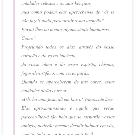
entidades celestes e as suas bênçãos,
mas como podem elas aperceber-se de vós se
não fazeis nada para atrair a sua atenção?
Enviai-lhes ao menos alguns sinais luminosos.
Como?
Projetando todos os dias, através do vosso
coração e do vosso intelecto,
da vossa alma e do vosso espírito, chispas,
fogos-de-artifício, com cores puras.
Quando se aperceberem de tais cores, essas
entidades dirão entre si:
«Oh, há uma festa ali em baixo! Vamos até lá!»
Elas aproximar-se-ão e aquilo que verão
parecer-lhes-á tão belo que se tornarão vossas
amigas; poderão mesmo decidir habitar em vós,
e então tudo se vos tornará mais fácil.