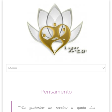
Skip
to
content
Pensamento
“Vós gostaríeis de receber a ajuda das