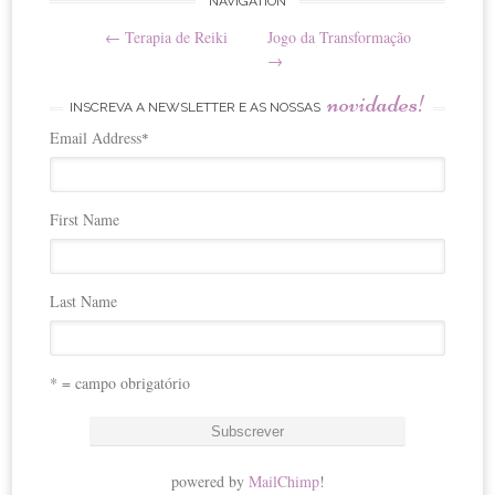
Post
NAVIGATION
←
Terapia de Reiki
Jogo da Transformação
navigation
→
novidades!
INSCREVA A NEWSLETTER E AS NOSSAS
Email Address
*
First Name
Last Name
* = campo obrigatório
powered by
MailChimp
!