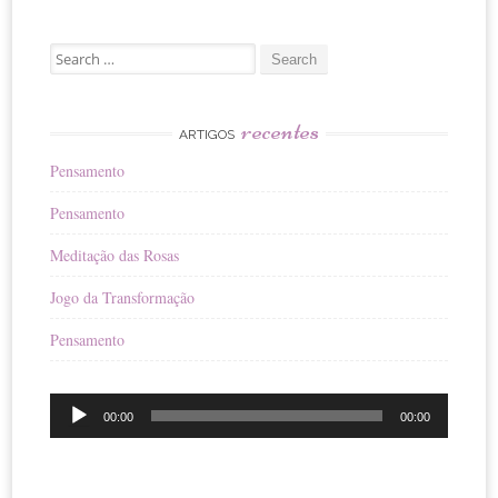
Search
for:
recentes
ARTIGOS
Pensamento
Pensamento
Meditação das Rosas
Jogo da Transformação
Pensamento
Reprodutor
00:00
00:00
de
áudio